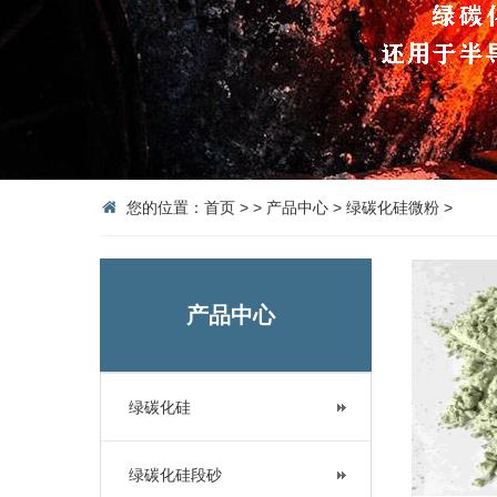
您的位置：
首页
>
>
产品中心
>
绿碳化硅微粉
>
产品中心
绿碳化硅
绿碳化硅段砂