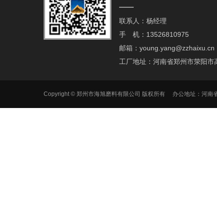
联系人：杨经理
手 机：13526810975
邮箱：young.yang@zzhaixu.cn
工厂地址：河南省郑州市荥阳市
Copyright © 郑州市海旭磨料有限公司 版权所有 办公地