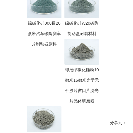
绿碳化硅800目20
绿碳化硅W20碳陶
微米汽车碳陶刹车
制动盘耐磨材料
片制动器原料
球磨绿碳化硅粉10
微米15微米光学元
件波片窗口片滤光
片晶体研磨粉
分享到：