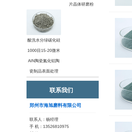
片晶体研磨粉
酸洗水分绿碳化硅
1000目15-20微米
AIN陶瓷氮化铝陶
瓷制品表面处理
联系我们
郑州市海旭磨料有限公司
联系人：杨经理
手 机：13526810975