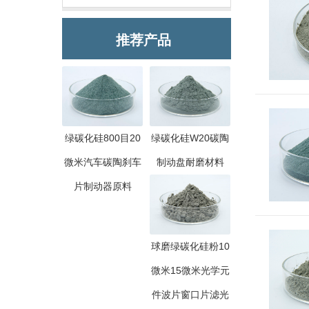
推荐产品
绿碳化硅800目20
绿碳化硅W20碳陶
微米汽车碳陶刹车
制动盘耐磨材料
片制动器原料
球磨绿碳化硅粉10
微米15微米光学元
件波片窗口片滤光