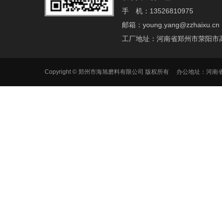
手 机：13526810975
邮箱：young.yang@zzhaixu.cn
工厂地址：河南省郑州市荥阳市
Copyright © 郑州市海旭磨料有限公司 版权所有 办公地