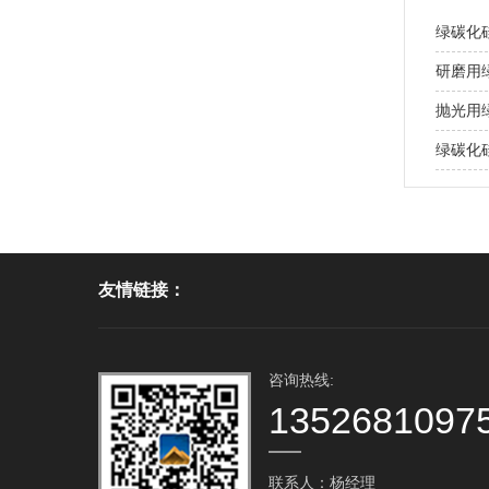
绿碳化
研磨用
抛光用
绿碳化
友情链接：
咨询热线:
1352681097
联系人：杨经理