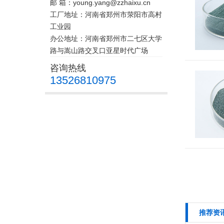
邮 箱：young.yang@zzhaixu.cn
工厂地址：河南省郑州市荥阳市高村
工业园
办公地址：河南省郑州市二七区大学
路与嵩山路交叉口亚星时代广场
咨询热线
13526810975
推荐资