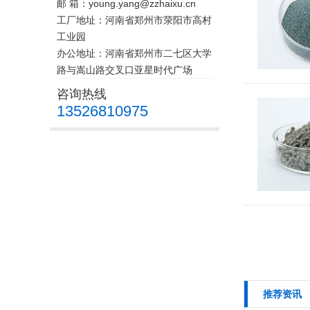
邮 箱：young.yang@zzhaixu.cn
工厂地址：河南省郑州市荥阳市高村
工业园
办公地址：河南省郑州市二七区大学
路与嵩山路交叉口亚星时代广场
咨询热线
13526810975
推荐资讯