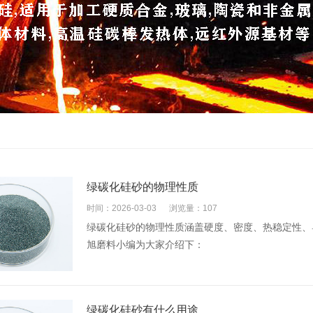
绿碳化硅砂的物理性质
时间：2026-03-03
浏览量：107
绿碳化硅砂的物理性质涵盖硬度、密度、热稳定性、
旭磨料小编为大家介绍下：
绿碳化硅砂有什么用途