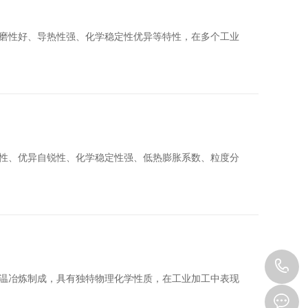
磨性好、导热性强、化学稳定性优异等特性，在多个工业
性、优异自锐性、化学稳定性强、低热膨胀系数、粒度分
1
温冶炼制成，具有独特物理化学性质，在工业加工中表现