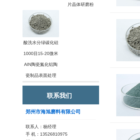
片晶体研磨粉
酸洗水分绿碳化硅
1000目15-20微米
AIN陶瓷氮化铝陶
瓷制品表面处理
联系我们
郑州市海旭磨料有限公司
联系人：杨经理
手 机：13526810975