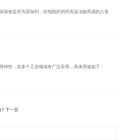
添加食盐作为添加剂，在电阻炉内经高温冶炼而成的人造
等特性，在多个工业领域有广泛应用，具体用途如下：
17
下一页