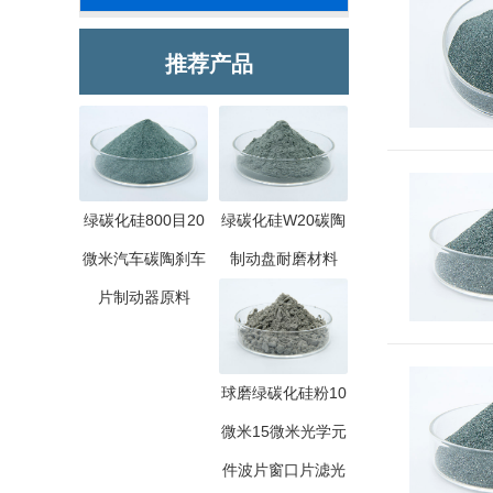
推荐产品
绿碳化硅800目20
绿碳化硅W20碳陶
微米汽车碳陶刹车
制动盘耐磨材料
片制动器原料
球磨绿碳化硅粉10
微米15微米光学元
件波片窗口片滤光