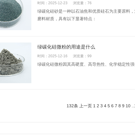
时间：2025-12-23
浏览量：76
绿碳化硅砂是一种以石油焦和优质硅石为主要原料，
磨料材质，具有以下显著特点：
绿碳化硅微粉的用途是什么
时间：2025-12-16
浏览量：99
绿碳化硅微粉因其高硬度、高导热性、化学稳定性强
132条
上一页
1
2
3
4
5
6
7
8
9
10
..