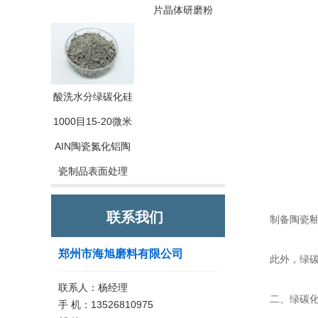
片晶体研磨粉
酸洗水分绿碳化硅
1000目15-20微米
AIN陶瓷氮化铝陶
瓷制品表面处理
联系我们
制备陶瓷釉料
郑州市海旭磨料有限公司
此外，绿碳化
联系人：杨经理
二、绿碳化
手 机：13526810975