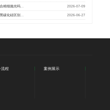
合精细抛光吗…
2026-07-09
黑碳化硅区别…
2026-06-27
务流程
案例展示