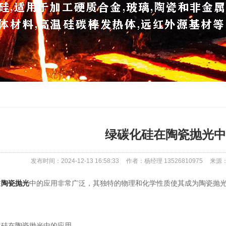
绿碳化硅在陶瓷抛光中
发布时间：2024-12-13 16:58:33
作者：杨经理 13526810975
来源：ht
在
陶瓷抛光
中的应用非常广泛，其独特的物理和化学性质使其成为陶瓷抛
在陶瓷抛光中的应用