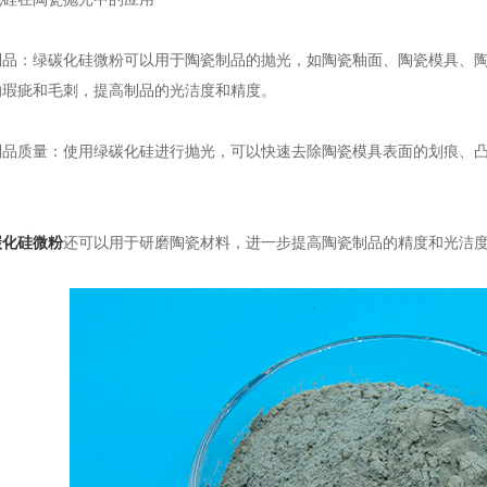
：绿碳化硅微粉可以用于陶瓷制品的抛光，如陶瓷釉面、陶瓷模具、陶
的瑕疵和毛刺，提高制品的光洁度和精度。
质量：使用绿碳化硅进行抛光，可以快速去除陶瓷模具表面的划痕、凸
碳化硅微粉
还可以用于研磨陶瓷材料，进一步提高陶瓷制品的精度和光洁