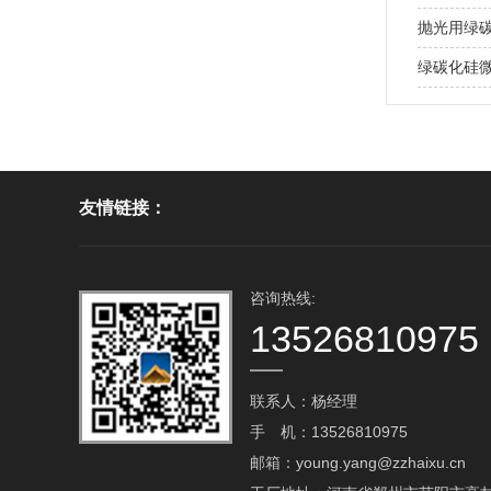
抛光用绿
绿碳化硅
友情链接：
咨询热线:
13526810975
联系人：杨经理
手 机：13526810975
邮箱：young.yang@zzhaixu.cn