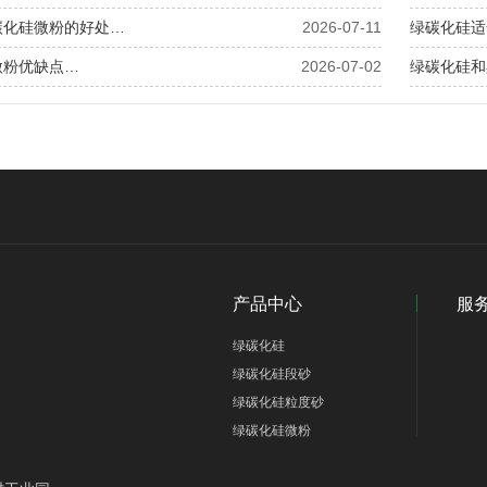
碳化硅微粉的好处…
2026-07-11
绿碳化硅适
微粉优缺点…
2026-07-02
绿碳化硅和
产品中心
服
绿碳化硅
绿碳化硅段砂
绿碳化硅粒度砂
绿碳化硅微粉