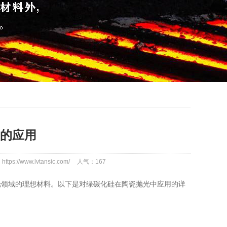
的应用
tps://www.lvtansic.com/
人气：
167
光领域的理想材料。以下是对绿碳化硅在陶瓷抛光中应用的详