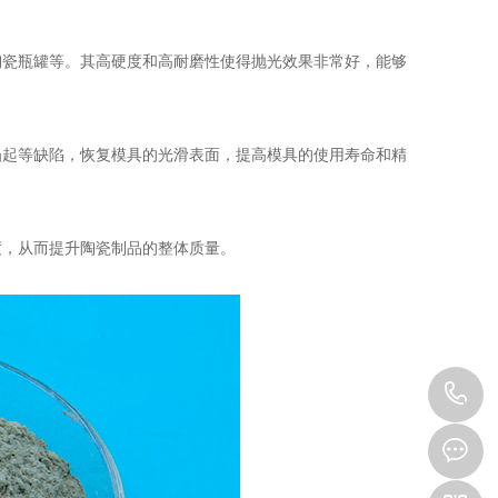
瓷瓶罐等。其高硬度和高耐磨性使得抛光效果非常好，能够
起等缺陷，恢复模具的光滑表面，提高模具的使用寿命和精
度，从而提升陶瓷制品的整体质量。
1