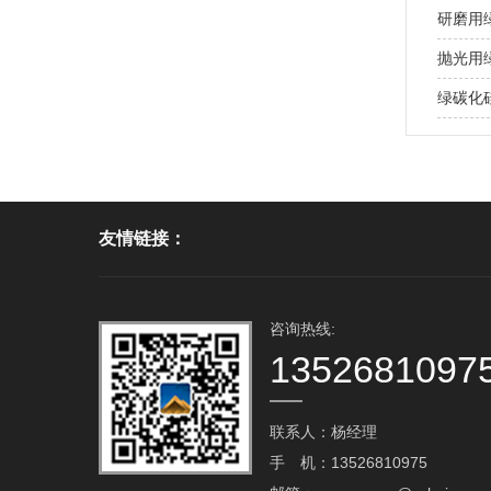
研磨用
抛光用
绿碳化
友情链接：
咨询热线:
1352681097
联系人：杨经理
手 机：13526810975