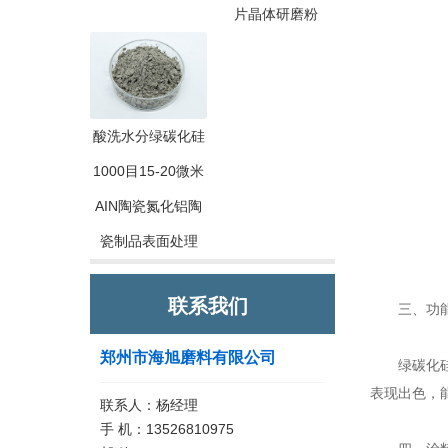
片晶体研磨粉
酸洗水分绿碳化硅
1000目15-20微米
AIN陶瓷氮化铝陶
瓷制品表面处理
联系我们
三、功能
郑州市海旭磨料有限公司
绿碳化硅砂
表现出色，
联系人：杨经理
手 机：13526810975