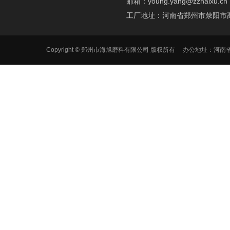
邮箱：young.yang@zzhaixu.cn
工厂地址：河南省郑州市荥阳市
Copyright © 郑州市海旭磨料有限公司 版权所有 办公地