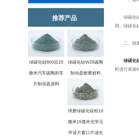
推荐产品
绿碳化硅砂
用。绿碳化
二、研磨
绿碳化
绿碳化硅800目20
绿碳化硅W20碳陶
料进行表面
微米汽车碳陶刹车
制动盘耐磨材料
片制动器原料
球磨绿碳化硅粉10
微米15微米光学元
件波片窗口片滤光