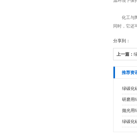
温环境下保
化工与陶瓷
同时，它还
分享到：
上一篇：
推荐资
绿碳化
研磨用
抛光用
绿碳化