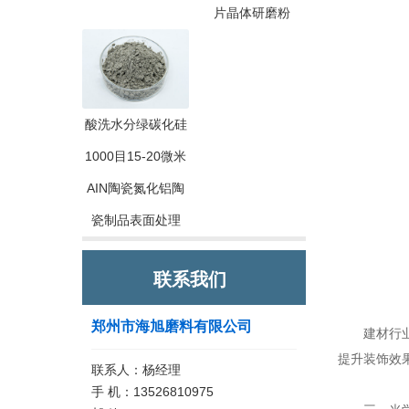
片晶体研磨粉
酸洗水分绿碳化硅
1000目15-20微米
AIN陶瓷氮化铝陶
瓷制品表面处理
联系我们
郑州市海旭磨料有限公司
建材行业应
提升装饰效
联系人：杨经理
手 机：13526810975