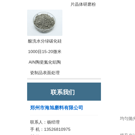
片晶体研磨粉
酸洗水分绿碳化硅
1000目15-20微米
AIN陶瓷氮化铝陶
瓷制品表面处理
联系我们
郑州市海旭磨料有限公司
均匀抛光效
联系人：杨经理
手 机：13526810975