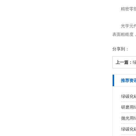
精密零部件
光学元件加
表面粗糙度
分享到：
上一篇：
推荐资
绿碳化
研磨用
抛光用
绿碳化