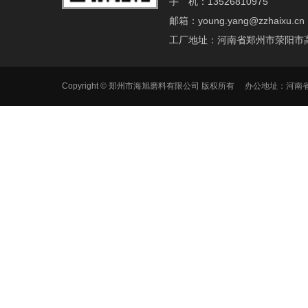
手 机：13526810975
邮箱：young.yang@zzhaixu.cn
工厂地址：河南省郑州市荥阳市
Copyright © 郑州市海旭磨料有限公司 版权所有 办公地