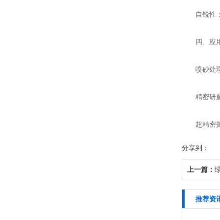
自锐性
四、应用
喷砂处理：
精密研磨：
超精密抛光
分享到：
上一篇：
推荐资