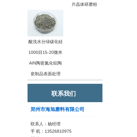
片晶体研磨粉
酸洗水分绿碳化硅
1000目15-20微米
AIN陶瓷氮化铝陶
瓷制品表面处理
联系我们
郑州市海旭磨料有限公司
联系人：杨经理
手 机：13526810975