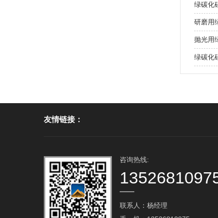
绿碳化
研磨用
抛光用
绿碳化
友情链接：
咨询热线:
1352681097
联系人：杨经理